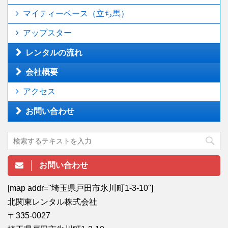
マイティーベース（立ち馬）
アップスター
レンタルの流れ
会社概要
アクセス
お問い合わせ
お問い合わせ
[map addr="埼玉県戸田市氷川町1-3-10"]
北関東レンタル株式会社
〒335-0027